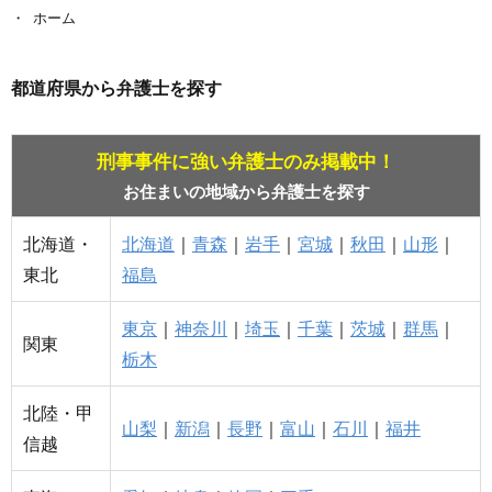
ホーム
都道府県から弁護士を探す
刑事事件に強い弁護士のみ掲載中！
お住まいの地域から弁護士を探す
北海道・
北海道
｜
青森
｜
岩手
｜
宮城
｜
秋田
｜
山形
｜
東北
福島
東京
｜
神奈川
｜
埼玉
｜
千葉
｜
茨城
｜
群馬
｜
関東
栃木
北陸・甲
山梨
｜
新潟
｜
長野
｜
富山
｜
石川
｜
福井
信越