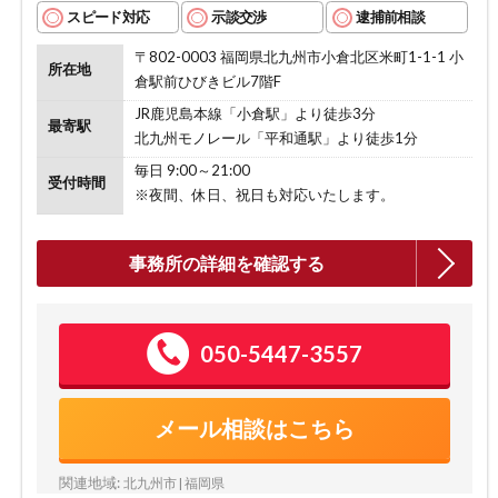
スピード対応
示談交渉
逮捕前相談
〒802-0003 福岡県北九州市小倉北区米町1-1-1 小
所在地
倉駅前ひびきビル7階F
JR鹿児島本線「小倉駅」より徒歩3分
最寄駅
北九州モノレール「平和通駅」より徒歩1分
毎日 9:00～21:00
受付時間
※夜間、休日、祝日も対応いたします。
事務所の詳細を確認する
050-5447-3557
メール相談はこちら
関連地域:
北九州市 | 福岡県