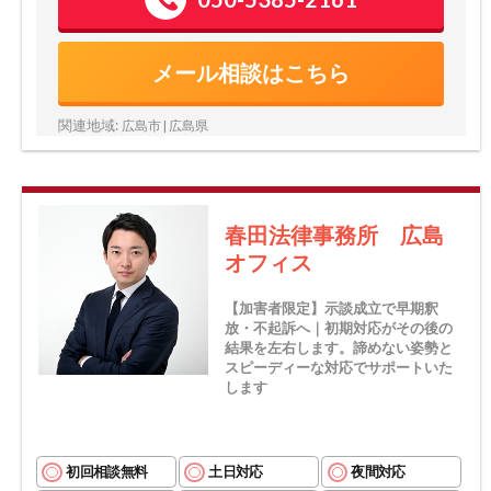
メール相談はこちら
関連地域:
広島市 | 広島県
春田法律事務所 広島
オフィス
【加害者限定】示談成立で早期釈
放・不起訴へ｜初期対応がその後の
結果を左右します。諦めない姿勢と
スピーディーな対応でサポートいた
します
初回相談無料
土日対応
夜間対応