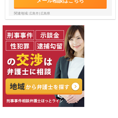
メール相談はこちら
関連地域:
広島市 | 広島県