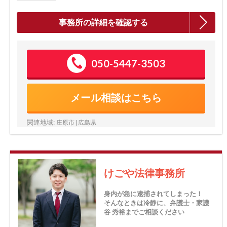
事務所の詳細を確認する
050-5447-3503
メール相談はこちら
関連地域:
庄原市 | 広島県
けごや法律事務所
身内が急に逮捕されてしまった！
そんなときは冷静に、弁護士・家護
谷 秀裕までご相談ください