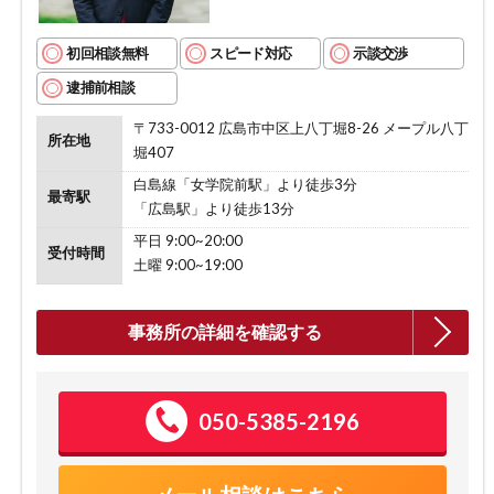
初回相談無料
スピード対応
示談交渉
逮捕前相談
〒733-0012 広島市中区上八丁堀8-26 メープル八丁
所在地
堀407
白島線「女学院前駅」より徒歩3分
最寄駅
「広島駅」より徒歩13分
平日 9:00~20:00
受付時間
土曜 9:00~19:00
事務所の詳細を確認する
050-5385-2196