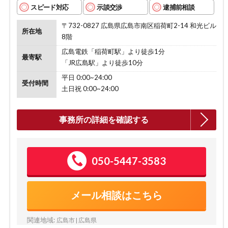
スピード対応
示談交渉
逮捕前相談
〒732-0827 広島県広島市南区稲荷町2-14 和光ビル
所在地
8階
広島電鉄「稲荷町駅」より徒歩1分
最寄駅
「JR広島駅」より徒歩10分
平日 0:00~24:00
受付時間
土日祝 0:00~24:00
事務所の詳細を確認する
050-5447-3583
メール相談はこちら
関連地域:
広島市 | 広島県