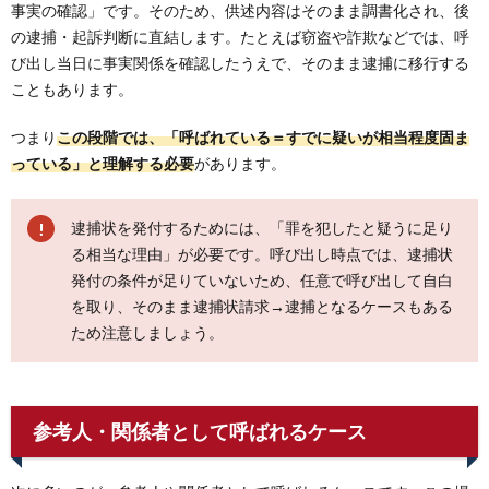
事実の確認」です。そのため、供述内容はそのまま調書化され、後
の逮捕・起訴判断に直結します。たとえば窃盗や詐欺などでは、呼
び出し当日に事実関係を確認したうえで、そのまま逮捕に移行する
こともあります。
つまり
この段階では、「呼ばれている＝すでに疑いが相当程度固ま
っている」と理解する必要
があります。
逮捕状を発付するためには、「罪を犯したと疑うに足り
る相当な理由」が必要です。呼び出し時点では、逮捕状
発付の条件が足りていないため、任意で呼び出して自白
を取り、そのまま逮捕状請求→逮捕となるケースもある
ため注意しましょう。
参考人・関係者として呼ばれるケース