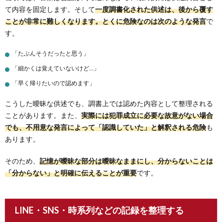
て内容を固定します。そして
一度調書化された供述は、後から覆す
ことが非常に難しくなります。とくに危険なのは次のような発言
で
す。
「たぶんそうだったと思う」
「細かくは覚えていないけど…」
「早く帰りたいので認めます」
こうした曖昧な供述でも、調書上では認めた内容として整理される
ことがあります。また、
実際には犯罪成立に必要な故意がない場合
でも、不用意な発言によって「認識していた」と解釈される危険
も
あります。
そのため、
記憶が曖昧な部分は曖昧なままにし、分からないことは
「分からない」と明確に伝えることが重要
です。
LINE・SNS・時系列などの記録を整理する