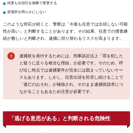
何度も出頭日を無断で変更する
居場所を明らかにしない
このような対応が続くと、警察は「今後も任意では出頭しない可能
性が高い」と判断することがあります。その結果、任意での捜査継
続が難しいと判断され、逮捕に切り替わるリスクが高まります。
逮捕状を発付するためには、刑事訴訟法上「罪を犯した
と疑うに足りる相当な理由」が必要です。そのため、呼
び出し時点では逮捕要件が完全には固まっていないケー
スもあります。しかし、任意出頭を拒否し続けることで
「逃亡のおそれ」が補強され、そのまま逮捕状請求につ
ながることもあるため注意が必要です。
「逃げる意思がある」と判断される危険性