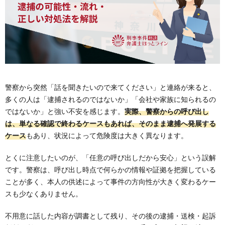
警察から突然「話を聞きたいので来てください」と連絡が来ると、
多くの人は「逮捕されるのではないか」「会社や家族に知られるの
ではないか」と強い不安を感じます。
実際、警察からの呼び出し
は、単なる確認で終わるケースもあれば、そのまま逮捕へ発展する
ケース
もあり、状況によって危険度は大きく異なります。
とくに注意したいのが、「任意の呼び出しだから安心」という誤解
です。警察は、呼び出し時点で何らかの情報や証拠を把握している
ことが多く、本人の供述によって事件の方向性が大きく変わるケー
スも少なくありません。
不用意に話した内容が調書として残り、その後の逮捕・送検・起訴