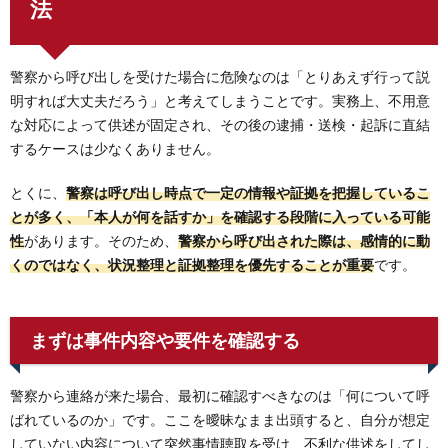
法
警察から呼び出しを受けた場合に危険なのは「とりあえず行って説
明すれば大丈夫だろう」と考えてしまうことです。実務上、不用意
な対応によって供述が固定され、その後の逮捕・送検・起訴に直結
するケースは少なくありません。
とくに、
警察は呼び出し時点で一定の情報や証拠を把握しているこ
とが多く、「本人が何を話すか」を確認する段階に入っている可能
性
があります。そのため、
警察から呼び出された際は、感情的に動
くのではなく、状況整理と証拠整理を優先することが重要
です。
まずは事件内容や要件を確認する
警察から連絡が来た場合、最初に確認すべきなのは「何について呼
ばれているのか」です。ここを曖昧なまま出頭すると、自分が想定
していない内容について突然事情聴取を受け、不利な供述をしてし