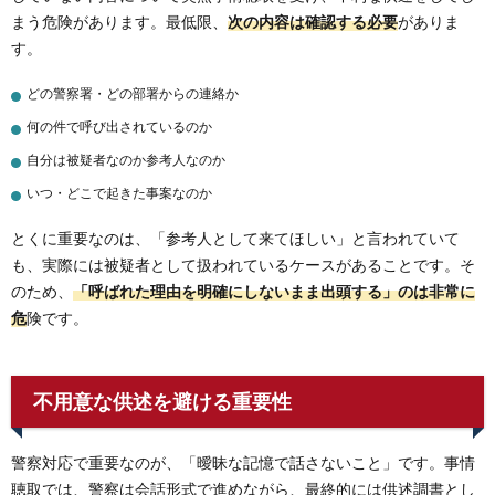
まう危険があります。最低限、
次の内容は確認する必要
がありま
す。
どの警察署・どの部署からの連絡か
何の件で呼び出されているのか
自分は被疑者なのか参考人なのか
いつ・どこで起きた事案なのか
とくに重要なのは、「参考人として来てほしい」と言われていて
も、実際には被疑者として扱われているケースがあることです。そ
のため、
「呼ばれた理由を明確にしないまま出頭する」のは非常に
危
険です。
不用意な供述を避ける重要性
警察対応で重要なのが、「曖昧な記憶で話さないこと」です。事情
聴取では、警察は会話形式で進めながら、最終的には供述調書とし