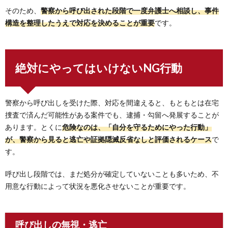
そのため、
警察から呼び出された段階で一度弁護士へ相談し、事件
構造を整理したうえで対応を決めることが重要
です。
絶対にやってはいけないNG行動
警察から呼び出しを受けた際、対応を間違えると、もともとは在宅
捜査で済んだ可能性がある案件でも、逮捕・勾留へ発展することが
あります。とくに
危険なのは、「自分を守るためにやった行動」
が、警察から見ると逃亡や証拠隠滅反省なしと評価されるケース
で
す。
呼び出し段階では、まだ処分が確定していないことも多いため、不
用意な行動によって状況を悪化させないことが重要です。
呼び出しの無視・逃亡