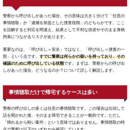
警察から呼び出しがあった場合、その意味は大きく分けて「任意の
事情聴取」か「逮捕を前提とした捜査段階」のどちらかです。ここ
を誤解すると対応を間違え、結果として不利な供述やそのまま身柄
拘束につながるリスクがあります。
重要なのは、「呼び出し＝安全」ではなく、「呼び出し＝捜査の一
部」という点です。
すでに警察は何らかの疑いを持っており、その
確認のために呼び出している状態
です。まずは、警察からの呼び出
しがあった場合、どうなるのか？について詳しく解説します。
事情聴取だけで帰宅するケースは多い
警察の呼び出しの多くは任意の事情聴取です。この場合は出頭して
話を聞かれた後、そのまま帰宅できることが一般的です。ただし
「帰れるから軽い案件」という意味ではありません。事情聴取の時
点で警察は以下のいずれかを確認しています。