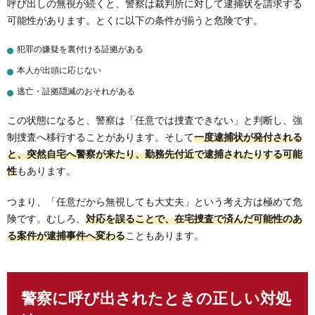
呼び出しの無視が続くと、警察は裁判所に対して逮捕状を請求する
可能性があります。とくに以下の条件が揃うと危険です。
犯罪の嫌疑を裏付ける証拠がある
本人が出頭に応じない
逃亡・証拠隠滅のおそれがある
この状態になると、警察は「任意では捜査できない」と判断し、強
制捜査へ移行することがあります。そして
一度逮捕状が発付される
と、突然自宅へ警察が来たり、勤務先付近で逮捕されたりする可能
性
もあります。
つまり、「任意だから無視しても大丈夫」という考え方は極めて危
険です。むしろ、
対応を誤ることで、在宅捜査で済んだ可能性のあ
る案件が逮捕事件へ変わる
こともあります。
警察に呼び出されたときの正しい対処