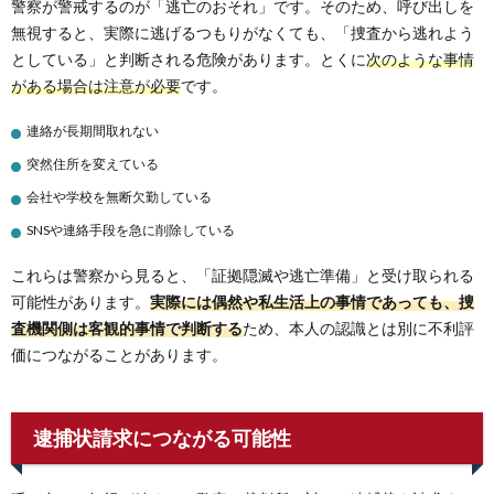
警察が警戒するのが「逃亡のおそれ」です。そのため、呼び出しを
無視すると、実際に逃げるつもりがなくても、「捜査から逃れよう
としている」と判断される危険があります。とくに
次のような事情
がある場合は注意が必要
です。
連絡が長期間取れない
突然住所を変えている
会社や学校を無断欠勤している
SNSや連絡手段を急に削除している
これらは警察から見ると、「証拠隠滅や逃亡準備」と受け取られる
可能性があります。
実際には偶然や私生活上の事情であっても、捜
査機関側は客観的事情で判断する
ため、本人の認識とは別に不利評
価につながることがあります。
逮捕状請求につながる可能性