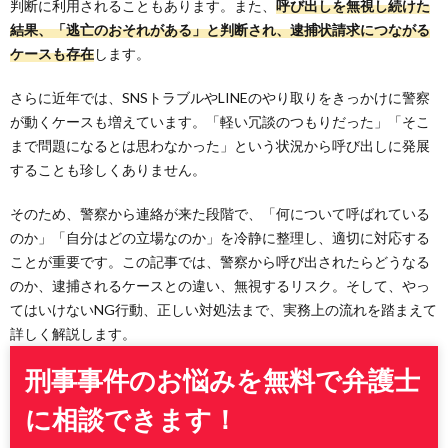
判断に利用されることもあります。また、
呼び出しを無視し続けた
結果、「逃亡のおそれがある」と判断され、逮捕状請求につながる
ケースも存在
します。
さらに近年では、SNSトラブルやLINEのやり取りをきっかけに警察
が動くケースも増えています。「軽い冗談のつもりだった」「そこ
まで問題になるとは思わなかった」という状況から呼び出しに発展
することも珍しくありません。
そのため、警察から連絡が来た段階で、「何について呼ばれている
のか」「自分はどの立場なのか」を冷静に整理し、適切に対応する
ことが重要です。この記事では、警察から呼び出されたらどうなる
のか、逮捕されるケースとの違い、無視するリスク。そして、やっ
てはいけないNG行動、正しい対処法まで、実務上の流れを踏まえて
詳しく解説します。
刑事事件のお悩みを無料で弁護士
に相談できます！