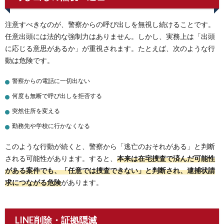
注意すべきなのが、警察からの呼び出しを無視し続けることです。
任意出頭には法的な強制力はありません。しかし、実務上は「出頭
に応じる意思があるか」が重視されます。たとえば、次のような行
動は危険です。
警察からの電話に一切出ない
何度も無断で呼び出しを拒否する
突然住所を変える
勤務先や学校に行かなくなる
このような行動が続くと、警察から「逃亡のおそれがある」と判断
される可能性があります。すると、
本来は在宅捜査で済んだ可能性
がある案件でも、「任意では捜査できない」と判断され、逮捕状請
求につながる危険
があります。
LINE削除・証拠隠滅