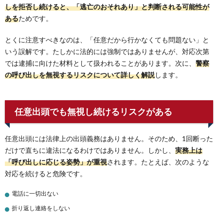
しを拒否し続けると、「逃亡のおそれあり」と判断される可能性が
ある
ためです。
とくに注意すべきなのは、「任意だから行かなくても問題ない」と
いう誤解です。たしかに法的には強制ではありませんが、対応次第
では逮捕に向けた材料として扱われることがあります。次に、
警察
の呼び出しを無視するリスクについて詳しく解説
します。
任意出頭でも無視し続けるリスクがある
任意出頭には法律上の出頭義務はありません。そのため、1回断った
だけで直ちに違法になるわけではありません。しかし、
実務上は
「呼び出しに応じる姿勢」が重視
されます。たとえば、次のような
対応を続けると危険です。
電話に一切出ない
折り返し連絡をしない