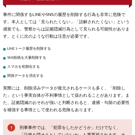
事件に関係するLINEやSNSの履歴を削除する行為も非常に危険で
す。本人としては「見られたくない」「誤解されたくない」という
感覚でも、警察からは証拠隠滅行為として見られる可能性がありま
す。とくに次のような行動は注意が必要です。
LINEトーク履歴を削除する
SNS投稿を大量削除する
スマホを初期化する
関係データを消去する
実際には、削除済みデータが復元されるケースも多く、「削除し
た」という事実自体が不利事情として扱われることがあります。ま
た、証拠隠滅のおそれが強いと判断されると、逮捕・勾留の必要性
を補強する事情として使われる危険もあります。
刑事事件では、「犯罪をしたかどうか」だけでなく、
「証拠を隠そうとしていないか」も重要視されます。そ