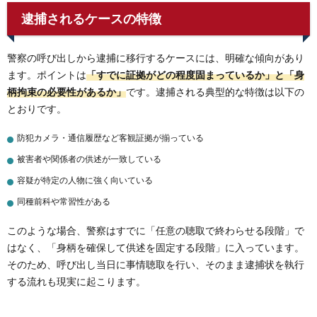
逮捕されるケースの特徴
警察の呼び出しから逮捕に移行するケースには、明確な傾向があり
ます。ポイントは
「すでに証拠がどの程度固まっているか」と「身
柄拘束の必要性があるか」
です。逮捕される典型的な特徴は以下の
とおりです。
防犯カメラ・通信履歴など客観証拠が揃っている
被害者や関係者の供述が一致している
容疑が特定の人物に強く向いている
同種前科や常習性がある
このような場合、警察はすでに「任意の聴取で終わらせる段階」で
はなく、「身柄を確保して供述を固定する段階」に入っています。
そのため、呼び出し当日に事情聴取を行い、そのまま逮捕状を執行
する流れも現実に起こります。