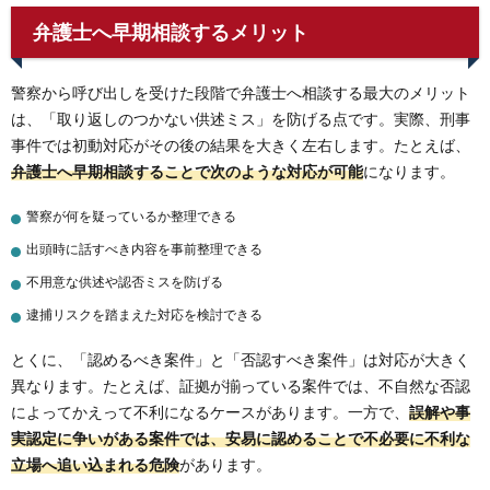
弁護士へ早期相談するメリット
警察から呼び出しを受けた段階で弁護士へ相談する最大のメリット
は、「取り返しのつかない供述ミス」を防げる点です。実際、刑事
事件では初動対応がその後の結果を大きく左右します。たとえば、
弁護士へ早期相談することで次のような対応が可能
になります。
警察が何を疑っているか整理できる
出頭時に話すべき内容を事前整理できる
不用意な供述や認否ミスを防げる
逮捕リスクを踏まえた対応を検討できる
とくに、「認めるべき案件」と「否認すべき案件」は対応が大きく
異なります。たとえば、証拠が揃っている案件では、不自然な否認
によってかえって不利になるケースがあります。一方で、
誤解や事
実認定に争いがある案件では、安易に認めることで不必要に不利な
立場へ追い込まれる危険
があります。