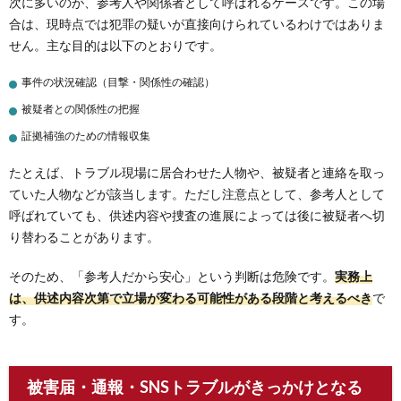
次に多いのが、参考人や関係者として呼ばれるケースです。この場
合は、現時点では犯罪の疑いが直接向けられているわけではありま
せん。主な目的は以下のとおりです。
事件の状況確認（目撃・関係性の確認）
被疑者との関係性の把握
証拠補強のための情報収集
たとえば、トラブル現場に居合わせた人物や、被疑者と連絡を取っ
ていた人物などが該当します。ただし注意点として、参考人として
呼ばれていても、供述内容や捜査の進展によっては後に被疑者へ切
り替わることがあります。
そのため、「参考人だから安心」という判断は危険です。
実務上
は、供述内容次第で立場が変わる可能性がある段階と考えるべき
で
す。
被害届・通報・SNSトラブルがきっかけとなる