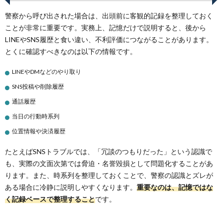
警察から呼び出された場合は、出頭前に客観的記録を整理しておく
ことが非常に重要です。実務上、記憶だけで説明すると、後から
LINEやSNS履歴と食い違い、不利評価につながることがあります。
とくに確認すべきなのは以下の情報です。
LINEやDMなどのやり取り
SNS投稿や削除履歴
通話履歴
当日の行動時系列
位置情報や決済履歴
たとえばSNSトラブルでは、「冗談のつもりだった」という認識で
も、実際の文面次第では脅迫・名誉毀損として問題化することがあ
ります。また、時系列を整理しておくことで、警察の認識とズレが
ある場合に冷静に説明しやすくなります。
重要なのは、記憶ではな
く記録ベースで整理すること
です。