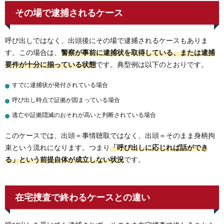
その場で逮捕されるケース
呼び出しではなく、出頭後にその場で逮捕されるケースもありま
す。この場合は、
警察が事前に逮捕状を取得している、または逮捕
要件が十分に揃っている状態
です。典型例は以下のとおりです。
すでに逮捕状が発付されている場合
呼び出し時点で証拠が固まっている場合
逃亡や証拠隠滅のおそれが高いと判断されている場合
このケースでは、出頭＝事情聴取ではなく、出頭＝そのまま身柄拘
束という流れになります。つまり
「呼び出しに応じれば話ができ
る」という前提自体が成立しない状況
です。
在宅捜査で終わるケースとの違い