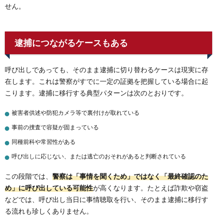
せん。
逮捕につながるケースもある
呼び出しであっても、そのまま逮捕に切り替わるケースは現実に存
在します。これは警察がすでに一定の証拠を把握している場合に起
こります。逮捕に移行する典型パターンは次のとおりです。
被害者供述や防犯カメラ等で裏付けが取れている
事前の捜査で容疑が固まっている
同種前科や常習性がある
呼び出しに応じない、または逃亡のおそれがあると判断されている
この段階では、
警察は「事情を聞くため」ではなく「最終確認のた
め」に呼び出している可能性
が高くなります。たとえば詐欺や窃盗
などでは、呼び出し当日に事情聴取を行い、そのまま逮捕に移行す
る流れも珍しくありません。