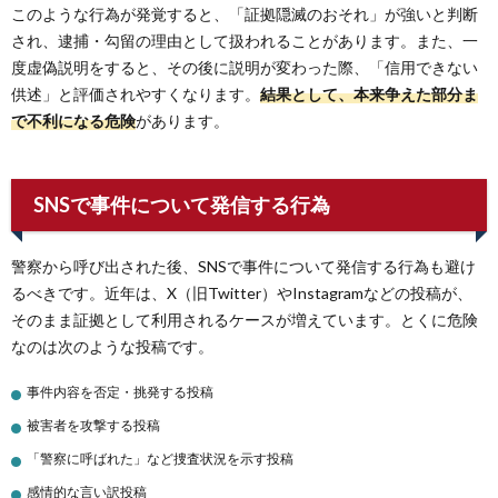
このような行為が発覚すると、「証拠隠滅のおそれ」が強いと判断
され、逮捕・勾留の理由として扱われることがあります。また、一
度虚偽説明をすると、その後に説明が変わった際、「信用できない
供述」と評価されやすくなります。
結果として、本来争えた部分ま
で不利になる危険
があります。
SNSで事件について発信する行為
警察から呼び出された後、SNSで事件について発信する行為も避け
るべきです。近年は、X（旧Twitter）やInstagramなどの投稿が、
そのまま証拠として利用されるケースが増えています。とくに危険
なのは次のような投稿です。
事件内容を否定・挑発する投稿
被害者を攻撃する投稿
「警察に呼ばれた」など捜査状況を示す投稿
感情的な言い訳投稿