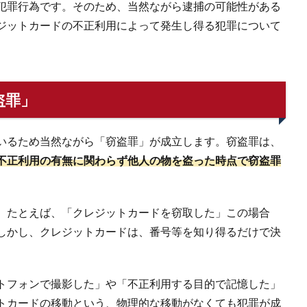
犯罪行為です。そのため、当然ながら逮捕の可能性がある
ジットカードの不正利用によって発生し得る犯罪について
盗罪」
いるため当然ながら「窃盗罪」が成立します。窃盗罪は、
不正利用の有無に関わらず他人の物を盗った時点で窃盗罪
。たとえば、「クレジットカードを窃取した」この場合
しかし、クレジットカードは、番号等を知り得るだけで決
トフォンで撮影した」や「不正利用する目的で記憶した」
トカードの移動という、物理的な移動がなくても犯罪が成