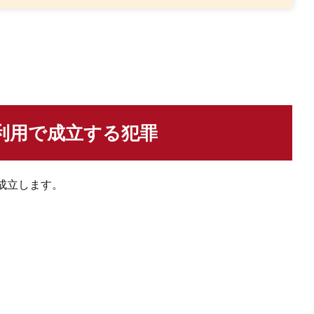
利用で成立する犯罪
成立します。