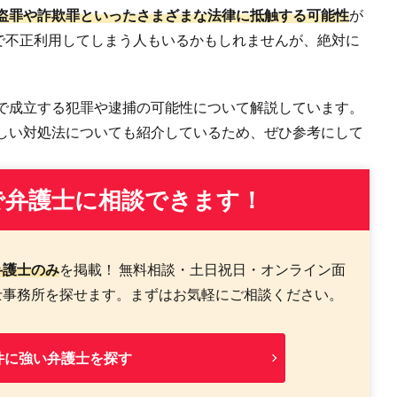
盗罪や詐欺罪といったさまざまな法律に抵触する可能性
が
で不正利用してしまう人もいるかもしれませんが、絶対に
で成立する犯罪や逮捕の可能性について解説しています。
しい対処法についても紹介しているため、ぜひ参考にして
で弁護士に相談できます！
弁護士のみ
を掲載！ 無料相談・土日祝日・オンライン面
士事務所を探せます。まずはお気軽にご相談ください。
件に強い弁護士を探す