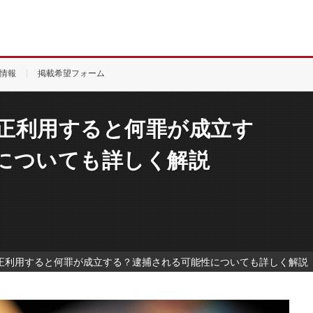
情報
掲載希望フォーム
正利用すると何罪が成立す
についても詳しく解説
正利用すると何罪が成立する？逮捕される可能性についても詳しく解説