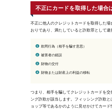
不正にカードを取得した場合
不正に他人のクレジットカードを取得した場
おりであり、満たしていると詐欺罪として逮
欺罔行為（相手を騙す意思）
被害者の錯誤
財物の交付
財物または財産上の利益の移転
つまり、相手を騙してクレジットカードを交
ング詐欺が該当します。フィッシング詐欺と
ョップ等であるかのように見せかけてカード