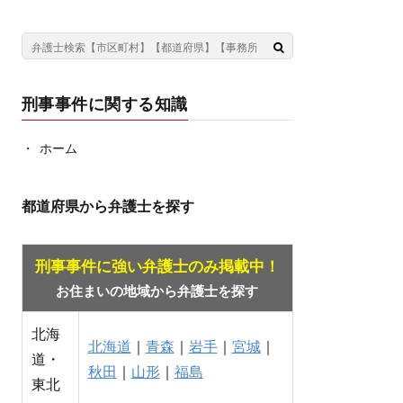
刑事事件に関する知識
ホーム
都道府県から弁護士を探す
刑事事件に強い弁護士のみ掲載中！
お住まいの地域から弁護士を探す
北海
北海道
｜
青森
｜
岩手
｜
宮城
｜
道・
秋田
｜
山形
｜
福島
東北