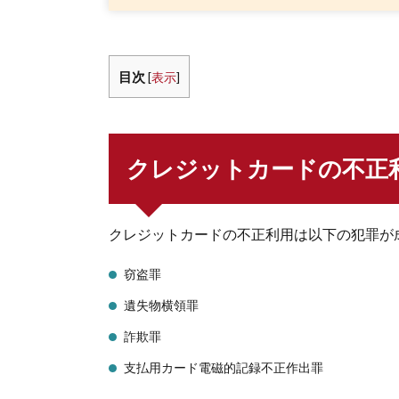
目次
[
表示
]
クレジットカードの不正
クレジットカードの不正利用は以下の犯罪が
窃盗罪
遺失物横領罪
詐欺罪
支払用カード電磁的記録不正作出罪