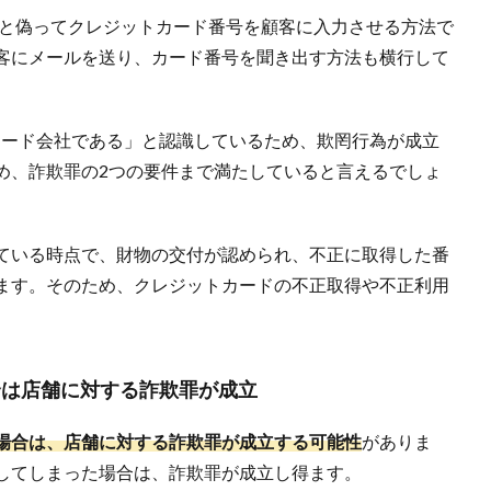
ると偽ってクレジットカード番号を顧客に入力させる方法で
客にメールを送り、カード番号を聞き出す方法も横行して
カード会社である」と認識しているため、欺罔行為が成立
め、詐欺罪の2つの要件まで満たしていると言えるでしょ
ている時点で、財物の交付が認められ、不正に取得した番
ます。そのため、クレジットカードの不正取得や不正利用
合は店舗に対する詐欺罪が成立
場合は、店舗に対する詐欺罪が成立する可能性
がありま
してしまった場合は、詐欺罪が成立し得ます。