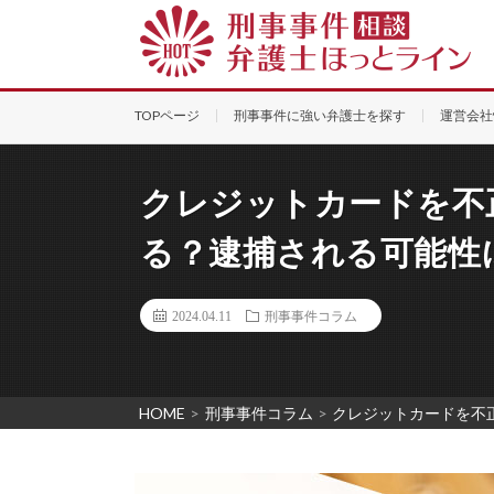
TOPページ
刑事事件に強い弁護士を探す
運営会社
クレジットカードを不
る？逮捕される可能性
2024.04.11
刑事事件コラム
HOME
>
刑事事件コラム
>
クレジットカードを不