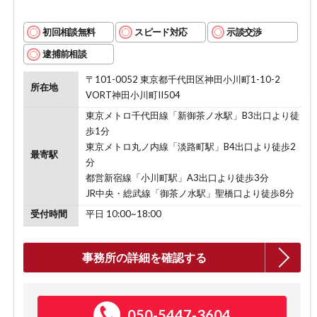
初回相談無料
スピード対応
示談交渉
逮捕前相談
〒101-0052 東京都千代田区神田小川町1-10-2
所在地
VORT神田小川町II504
東京メトロ千代田線「新御茶ノ水駅」B3出口より徒
歩1分
東京メトロ丸ノ内線「淡路町駅」B4出口より徒歩2
最寄駅
分
都営新宿線「小川町駅」A3出口より徒歩3分
JR中央・総武線「御茶ノ水駅」聖橋口より徒歩8分
受付時間
平日 10:00~18:00
事務所の詳細を確認する
050-5447-3604