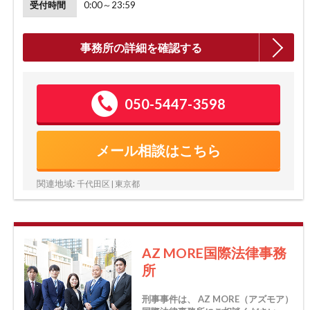
受付時間
0:00～23:59
事務所の詳細を確認する
050-5447-3598
メール相談はこちら
関連地域:
千代田区 | 東京都
AZ MORE国際法律事務
所
刑事事件は、 AZ MORE（アズモア）