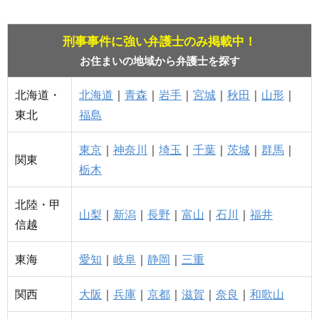
刑事事件に強い弁護士のみ掲載中！
お住まいの地域から弁護士を探す
北海道・
北海道
｜
青森
｜
岩手
｜
宮城
｜
秋田
｜
山形
｜
東北
福島
東京
｜
神奈川
｜
埼玉
｜
千葉
｜
茨城
｜
群馬
｜
関東
栃木
北陸・甲
山梨
｜
新潟
｜
長野
｜
富山
｜
石川
｜
福井
信越
東海
愛知
｜
岐阜
｜
静岡
｜
三重
関西
大阪
｜
兵庫
｜
京都
｜
滋賀
｜
奈良
｜
和歌山