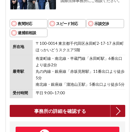
国際法律事務所にご相談ください。
夜間対応
スピード対応
示談交渉
逮捕前相談
〒100-0014 東京都千代田区永田町2-17-17 永田町
所在地
ほっかいどうスクエア5階
有楽町線・南北線・半蔵門線「永田町駅」6番出口
より徒歩2分
最寄駅
丸の内線・銀座線「赤坂見附駅」11番出口より徒歩
5分
南北線・銀座線「溜池山王駅」5番出口より徒歩5分
受付時間
平日 9:00~17:00
事務所の詳細を確認する