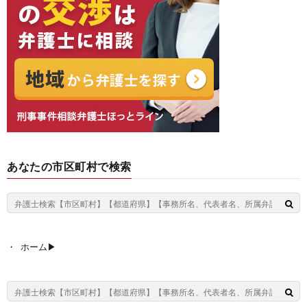
あなたの市区町村で検索
ホーム▶︎