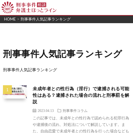
HOME
>
刑事事件人気記事ランキング
刑事事件人気記事ランキング
刑事事件人気記事ランキング
未成年者との性行為（淫行）で逮捕される可能
性はある？逮捕された場合の流れと刑事罰を解
説
2023.04.13
刑事事件コラム
この記事では、未成年との性行為で認められる犯罪行為
や逮捕後の流れ、対処法について解説しています。ま
た、自由恋愛で未成年者との性行為を行った場合なども