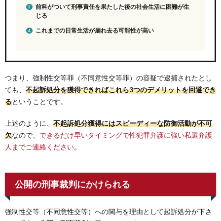
前科がついて刑事責任を果たした後の社会生活に困難が生
じる
これまでの日常生活が崩れ去る可能性が高い
つまり、強制性交等罪（不同意性交等罪）の容疑で逮捕されたとし
ても、
不起訴処分を獲得できればこれら3つのデメリットを回避でき
る
ということです。
上述のように、
不起訴処分獲得にはスピーディーな防御活動が不可
欠
なので、
できるだけ早いタイミングで性犯罪弁護に強い私選弁護
人までご連絡ください
。
公開の刑事裁判にかけられる
強制性交等（不同意性交等）への関与を理由として起訴処分が下さ