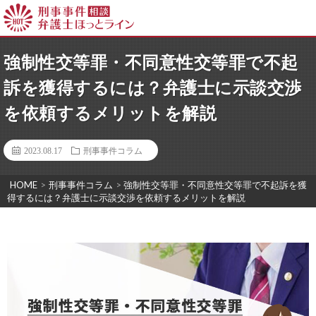
強制性交等罪・不同意性交等罪で不起
訴を獲得するには？弁護士に示談交渉
を依頼するメリットを解説
2023.08.17
刑事事件コラム
HOME
>
刑事事件コラム
>
強制性交等罪・不同意性交等罪で不起訴を獲
得するには？弁護士に示談交渉を依頼するメリットを解説