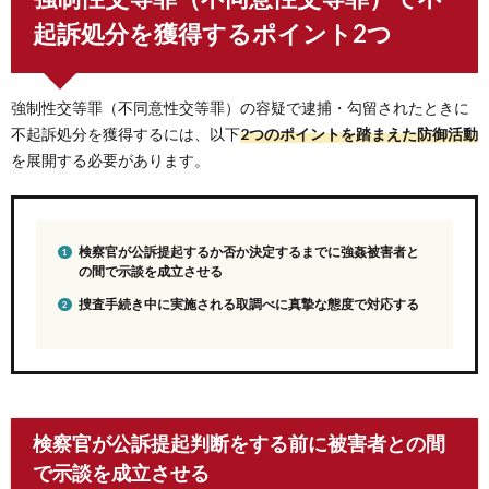
起訴処分を獲得するポイント2つ
強制性交等罪（不同意性交等罪）の容疑で逮捕・勾留されたときに
不起訴処分を獲得するには、以下
2つのポイントを踏まえた防御活動
を展開する必要があります。
検察官が公訴提起するか否か決定するまでに強姦被害者と
の間で示談を成立させる
捜査手続き中に実施される取調べに真摯な態度で対応する
検察官が公訴提起判断をする前に被害者との間
で示談を成立させる