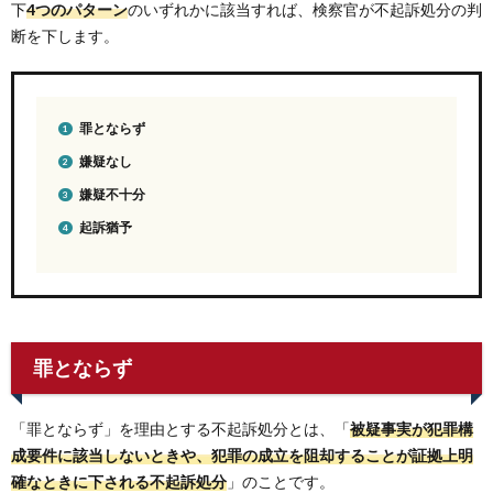
下
4つのパターン
のいずれかに該当すれば、検察官が不起訴処分の判
断を下します。
罪とならず
嫌疑なし
嫌疑不十分
起訴猶予
罪とならず
「罪とならず」を理由とする不起訴処分とは、「
被疑事実が犯罪構
成要件に該当しないときや、犯罪の成立を阻却することが証拠上明
確なときに下される不起訴処分
」のことです。