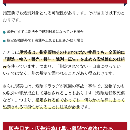
指定前でも処罰対象となる可能性があります。その理由は以下のと
おりです。
成分がすでに別法令で規制対象になっている場合
指定薬物以外でも流通を止める仕組みが動く場合
たとえば
厚労省は、指定薬物そのものではない物品でも、全国的に
「製造・輸入・販売・授与・陳列・広告」を止める広域禁止の仕組
み
を使っています。つまり、「指定されてない＝自由にやってい
い」ではなく、別の規制で囲われることがあり得るわけです。
さらに現実には、危険ドラッグが原因の事故・事件で、薬物そのも
の以外の罪が成立して処罰されることもあります（危険運転致死傷
など）。つまり、
指定される前であっても、何らかの法律によって
処罰される可能性があることに注意が必要
です。
販売目的・広告行為は早い段階で違法になる