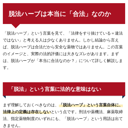
脱法ハーブは本当に「合法」なのか
「脱法ハーブ」という言葉を見て、「法律をすり抜けている＝違法
ではない」と考える人は少なくありません。しかし結論から言え
ば、脱法ハーブは合法だから安全な薬物ではありません。この言葉
のイメージと、実際の法的評価には大きなズレがあります。まず
は、脱法ハーブが「本当に合法なのか？」について詳しく解説しま
す。
「脱法」という言葉に法的な意味はない
まず理解しておくべきなのは、
「脱法ハーブ」という言葉自体に、
法律上の定義は存在しない
という点です。刑法や薬機法、麻薬取締
法、指定薬物制度のいずれにも、「脱法ハーブ」という用語は出て
きません。