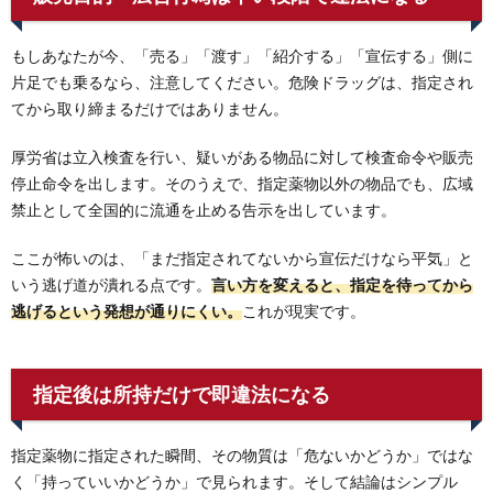
もしあなたが今、「売る」「渡す」「紹介する」「宣伝する」側に
片足でも乗るなら、注意してください。危険ドラッグは、指定され
てから取り締まるだけではありません。
厚労省は立入検査を行い、疑いがある物品に対して検査命令や販売
停止命令を出します。そのうえで、指定薬物以外の物品でも、広域
禁止として全国的に流通を止める告示を出しています。
ここが怖いのは、「まだ指定されてないから宣伝だけなら平気」と
いう逃げ道が潰れる点です。
言い方を変えると、指定を待ってから
逃げるという発想が通りにくい。
これが現実です。
指定後は所持だけで即違法になる
指定薬物に指定された瞬間、その物質は「危ないかどうか」ではな
く「持っていいかどうか」で見られます。そして結論はシンプル