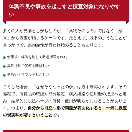
体調不良や事故を起こすと捜査対象になりやす
い
多くの人が見落としがちなのが、「薬物そのもの」ではなく「結
果」から捜査が始まるケースです。たとえば、以下のようなことが
きっかけで、薬物操作が行われ始めることもあります。
使用後に体調を崩して救急搬送された
異常行動で警察を呼ばれた
事故やトラブルを起こした
こうした場合、「なぜそうなったのか」は必ず確認されます。その
過程で、所持品の確認や成分鑑定、購入経路や使用歴の把握へと進
み、結果的に脱法ハーブの所持・使用が明らかになることがありま
す。つまり、
自分から目立つ形で問題が表面化すると、一気に捜査
の現実味が増すということ
です。