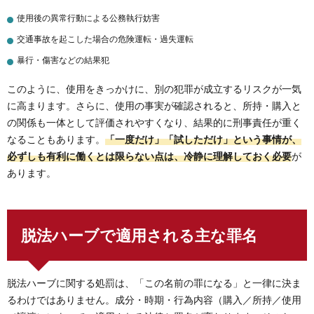
使用後の異常行動による公務執行妨害
交通事故を起こした場合の危険運転・過失運転
暴行・傷害などの結果犯
このように、使用をきっかけに、別の犯罪が成立するリスクが一気
に高まります。さらに、使用の事実が確認されると、所持・購入と
の関係も一体として評価されやすくなり、結果的に刑事責任が重く
なることもあります。
「一度だけ」「試しただけ」という事情が、
必ずしも有利に働くとは限らない点は、冷静に理解しておく必要
が
あります。
脱法ハーブで適用される主な罪名
脱法ハーブに関する処罰は、「この名前の罪になる」と一律に決ま
るわけではありません。成分・時期・行為内容（購入／所持／使用