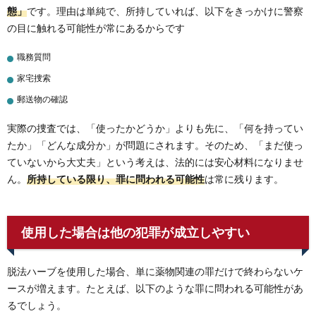
態」
です。理由は単純で、所持していれば、以下をきっかけに警察
の目に触れる可能性が常にあるからです
職務質問
家宅捜索
郵送物の確認
実際の捜査では、「使ったかどうか」よりも先に、「何を持ってい
たか」「どんな成分か」が問題にされます。そのため、「まだ使っ
ていないから大丈夫」という考えは、法的には安心材料になりませ
ん。
所持している限り、罪に問われる可能性
は常に残ります。
使用した場合は他の犯罪が成立しやすい
脱法ハーブを使用した場合、単に薬物関連の罪だけで終わらないケ
ースが増えます。たとえば、以下のような罪に問われる可能性があ
るでしょう。