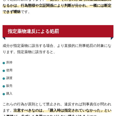
なるかは、行為態様や立証関係により判断が分かれ、一概には断定
できず曖昧
です。
指定薬物違反による処罰
成分が指定薬物に該当する場合、より直接的に刑事処罰の対象にな
ります。指定薬物に該当すると、
所持
使用
譲渡
販売
購入
これらの行為が原則として禁止され、違反すれば刑事責任が問われ
ます。
注意すべきなのは、「購入時は指定されていなかった」とい