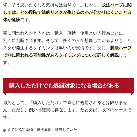
ず」そう思いたくなる気持ちは自然です。しかし、
脱法ハーブに関
しては、どの段階で法的リスクが生じるのかが分かりにくいこと自
体が危険
です。
罪に問われるかどうかは、購入・所持・使用という行為ごとに、
別々に判断されます。そして、多くの人が想像しているよりも、リ
スクが発生するタイミングは早いのが実情です。次に、
脱法ハーブ
で罪に問われる可能性があるタイミングについて詳しく解説
しま
す。
購入しただけでも処罰対象になる場合がある
原則として、「購入しただけ」で直ちに処罰されるとは限りませ
ん。ただし、例外は確実に存在します。たとえば、以下のケースで
す。
すでに指定薬物・違法薬物に該当していた