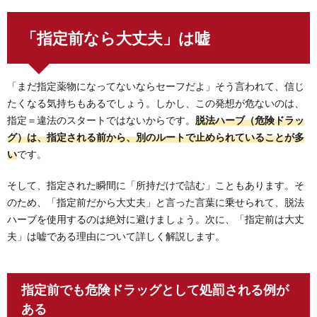
「指定前なら大丈夫」は嘘
「まだ指定薬物になってないならセーフだよ」そう言われて、信じ
たくなる気持ちもあるでしょう。しかし、この発想が危ないのは、
指定＝違法のスタートではないからです。
脱法ハーブ（危険ドラッ
グ）は、指定される前から、別のルートで止められていることが多
い
です。
そして、指定された瞬間に「所持だけで詰む」こともあります。そ
のため、「指定前だから大丈夫」と言った言葉に乗せられて、脱法
ハーブを使用するのは絶対に避けましょう。次に、「指定前は大丈
夫」は嘘である理由について詳しく解説します。
指定前でも危険ドラッグとして処罰される例が
ある