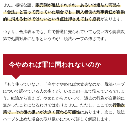
せん。極端な話、
販売側が違法すれすれ、あるいは違法な商品を
「合法」と言って売っていた場合でも、購入者側の刑事責任が自動
的に消えるわけではないという点は押さえておく必要
があります。
つまり、合法表示でも、店で普通に売られていても使い方や認識次
第で処罰対象になるというのが、脱法ハーブの怖さです。
今やめれば罪に問われないのか
「もう使っていない」「今すぐやめれば大丈夫なのか」脱法ハーブ
について調べている人の多くが、いまこの一点で悩んでいるでしょ
う。結論から言えば、やめたからといって、過去の行為が自動的に
無かったことになるわけではありません。ただし、ここでの
行動次
第で、その後の扱いが大きく変わる可能性
はあります。次に、脱法
ハーブを止めた場合の取り扱いについて詳しく解説します。