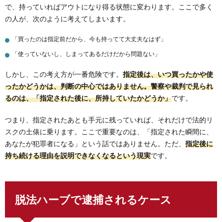
で、持っていればアウトになり得る状態に変わります。ここで多く
の人が、次のように考えてしまいます。
「買ったのは指定前だから、今も持ってて大丈夫なはず」
「使っていないし、しまってあるだけだから問題ない」
しかし、この考え方が一番危険です。
指定後は、いつ買ったかや使
ったかどうかは、判断の中心ではありません。警察や裁判で見られ
るのは、「指定された後に、所持していたかどうか」
です。
つまり、指定されたあとも手元に残っていれば、それだけで法的リ
スクの土俵に乗ります。ここで重要なのは、「指定された瞬間に、
あなたが犯罪者になる」という話ではありません。ただ、
指定後に
持ち続ける理由を説明できなくなるという現実
です。
脱法ハーブで逮捕されるケース