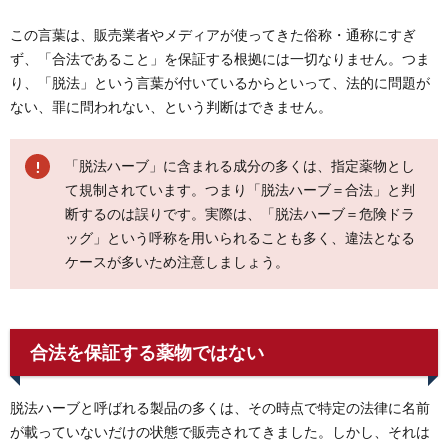
この言葉は、販売業者やメディアが使ってきた俗称・通称にすぎ
ず、「合法であること」を保証する根拠には一切なりません。つま
り、「脱法」という言葉が付いているからといって、法的に問題が
ない、罪に問われない、という判断はできません。
「脱法ハーブ」に含まれる成分の多くは、指定薬物とし
て規制されています。つまり「脱法ハーブ＝合法」と判
断するのは誤りです。実際は、「脱法ハーブ＝危険ドラ
ッグ」という呼称を用いられることも多く、違法となる
ケースが多いため注意しましょう。
合法を保証する薬物ではない
脱法ハーブと呼ばれる製品の多くは、その時点で特定の法律に名前
が載っていないだけの状態で販売されてきました。しかし、それは