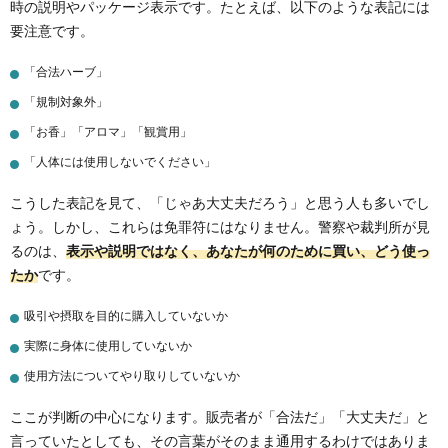
時の説明やパッケージ表示です。たとえば、以下のような表記には
要注意です。
「合法ハーブ」
「規制対象外」
「お香」「アロマ」「観賞用」
「人体には使用しないでください」
こうした表記を見て、「じゃあ大丈夫だろう」と思う人も多いでし
ょう。しかし、これらは免罪符にはなりません。警察や裁判所が見
るのは、
表示や説明ではなく、あなたが何のために買い、どう使っ
たか
です。
吸引や摂取を目的に購入していないか
実際に身体に使用していないか
使用方法についてやり取りしていないか
ここが判断の中心になります。販売者が「合法だ」「大丈夫だ」と
言っていたとしても、その言葉がそのまま通用するわけではありま