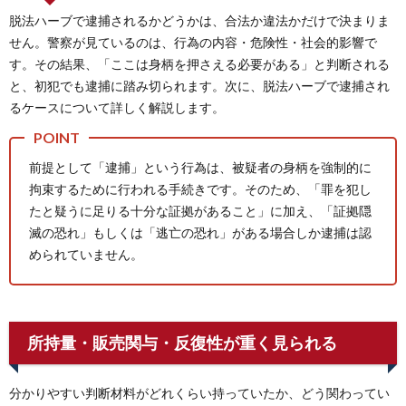
脱法ハーブで逮捕されるかどうかは、合法か違法かだけで決まりま
せん。警察が見ているのは、行為の内容・危険性・社会的影響で
す。その結果、「ここは身柄を押さえる必要がある」と判断される
と、初犯でも逮捕に踏み切られます。次に、脱法ハーブで逮捕され
るケースについて詳しく解説します。
前提として「逮捕」という行為は、被疑者の身柄を強制的に
拘束するために行われる手続きです。そのため、「罪を犯し
たと疑うに足りる十分な証拠があること」に加え、「証拠隠
滅の恐れ」もしくは「逃亡の恐れ」がある場合しか逮捕は認
められていません。
所持量・販売関与・反復性が重く見られる
分かりやすい判断材料がどれくらい持っていたか、どう関わってい