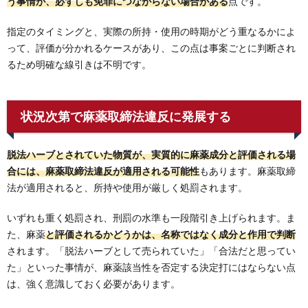
う事情が、必ずしも免罪につながらない場合がある
点です。
指定のタイミングと、実際の所持・使用の時期がどう重なるかによ
って、評価が分かれるケースがあり、この点は事案ごとに判断され
るため明確な線引きは不明です。
状況次第で麻薬取締法違反に発展する
脱法ハーブとされていた物質が、実質的に麻薬成分と評価される場
合には、麻薬取締法違反が適用される可能性
もあります。麻薬取締
法が適用されると、所持や使用が厳しく処罰されます。
いずれも重く処罰され、刑罰の水準も一段階引き上げられます。ま
た、麻薬
と評価されるかどうかは、名称ではなく成分と作用で判断
されます。「脱法ハーブとして売られていた」「合法だと思ってい
た」といった事情が、麻薬該当性を否定する決定打にはならない点
は、強く意識しておく必要があります。