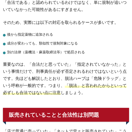
「合法である」と認められているわけではなく、単に規制が追いつ
いていなかった可能性があるにすぎません。
そのため、実際には以下の対応を取られるケースが多いです。
後から指定薬物に追加される
成分が変わっても、類似性で規制対象になる
別の法律（薬機法・麻薬取締法等）で処罰される
重要なのは、「合法だと思っていた」「指定されていなかった」と
いう事情だけで、刑事責任が必ず否定されるわけではないという点
です。先ほども解説したとおり、脱法ハーブは「危険ドラッグ」と
いう呼称が一般的です。つまり、
「脱法」と言われたからといって
必ずしも合法ではない点に注意
しましょう。
販売されていることと合法性は別問題
「店で普通に売っていた」「ネットで堂々と販売されていた」こう