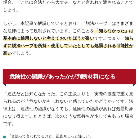
場合、「これは合法だから大丈夫」などと言われて渡されることで
しょう。
しかし、本記事で解説しているとおり、「脱法ハーブ」はさまざま
な法律によって規制されています。このことを
「知らなかった」は
基本的に通用しないと考えておいたほうが良い
です。つまり、
知ら
ずに脱法ハーブを所持・使用していたとしても処罰される可能性が
高い
でしょう。
危険性の認識があったかが判断材料になる
「違法だとは知らなかった」この主張よりも、実際の捜査で重く見
られるのが「危ないかもしれないと感じていたかどうか」です。法
律上は、違法性の認識がなくても、危険性の認識があれば処罰対象
になり得ます。たとえば、次のような気持ちが少しでもあった場合
です。
「合法って言われてるけど、正直ちょっと怪しい」