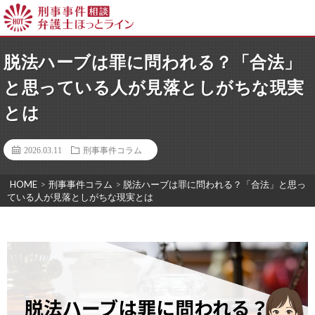
脱法ハーブは罪に問われる？「合法」
と思っている人が見落としがちな現実
とは
2026.03.11
刑事事件コラム
HOME
>
刑事事件コラム
>
脱法ハーブは罪に問われる？「合法」と思っ
ている人が見落としがちな現実とは