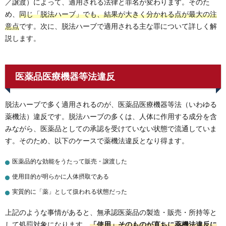
／譲渡）によって、適用される法律と罪名が変わります。そのた
め、
同じ「脱法ハーブ」でも、結果が大きく分かれる点が最大の注
意点
です。次に、脱法ハーブで適用される主な罪について詳しく解
説します。
医薬品医療機器等法違反
脱法ハーブで多く適用されるのが、医薬品医療機器等法（いわゆる
薬機法）違反です。脱法ハーブの多くは、人体に作用する成分を含
みながら、医薬品としての承認を受けていない状態で流通していま
す。そのため、以下のケースで薬機法違反となり得ます。
医薬品的な効能をうたって販売・譲渡した
使用目的が明らかに人体摂取である
実質的に「薬」として扱われる状態だった
上記のような事情があると、無承認医薬品の製造・販売・所持等と
して処罰対象になります。
「使用」そのものが直ちに薬機法違反に