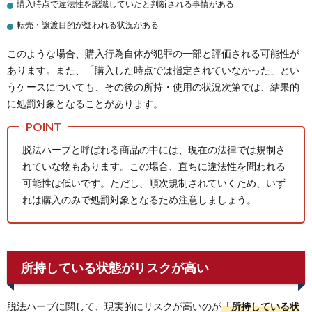
購入時点で違法性を認識していたと判断される事情がある
転売・譲渡目的が疑われる状況がある
このような場合、購入行為自体が犯罪の一部と評価される可能性が
あります。また、「購入した時点では指定されていなかった」とい
うケースについても、その後の所持・使用の状況次第では、結果的
に処罰対象となることがあります。
脱法ハーブと呼ばれる商品の中には、現在の法律では規制さ
れていな物もあります。この場合、直ちに違法性を問われる
可能性は低いです。ただし、順次規制されていくため、いず
れは購入のみで処罰対象となるため注意しましょう。
所持している状態がリスクが高い
脱法ハーブに関して、現実的にリスクが高いのが
「所持している状