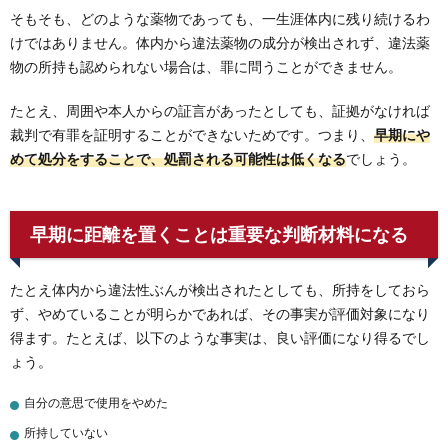
そもそも、どのような薬物であっても、一生涯体内に残り続けるわ
けではありません。体内から違法薬物の成分が検出されず、違法薬
物の所持も認められない場合は、罪に問うことができません。
たとえ、周囲や本人からの証言があったとしても、証拠がなければ
裁判で有罪を証明することができないためです。つまり、
早期にや
めて処分をすることで、処罰される可能性は低くなる
でしょう。
早期に距離を置くことは重要な判断材料になる
たとえ体内から違法性ぶんが検出されたとしても、所持をしておら
ず、やめていることが明らかであれば、その事実が評価対象になり
得ます。たとえば、以下のような事実は、良い評価になり得るでし
ょう。
自分の意思で使用をやめた
所持していない