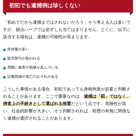
初犯でも逮捕例は珍しくない
「初めてだから逮捕まではされないだろう」そう考える人は多いで
すが、脱法ハーブでは必ずしも当てはまりません。とくに、以下に
該当する場合は、逮捕の可能性が高まります。
所持量が多い
販売関与が疑われる
周囲に被害や危険が及んでいる
証拠隠滅や逃亡のおそれがある
こうした事情がある場合、初犯であっても身柄拘束が必要と判断さ
れることがあります。ここで重要なのは、
逮捕は「罰」ではなく、
捜査上の手続きとして選ばれる措置
だという点です。危険性が高
い、社会的影響が大きい、そう判断されれば、前歴の有無に関係な
く逮捕が選択されることがあります。