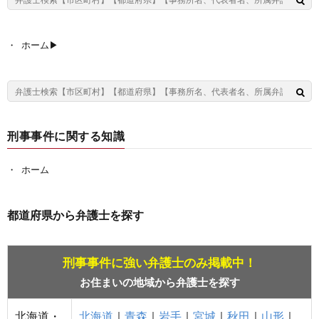
ホーム▶︎
刑事事件に関する知識
ホーム
都道府県から弁護士を探す
刑事事件に強い弁護士のみ掲載中！
お住まいの地域から弁護士を探す
北海道・
北海道
｜
青森
｜
岩手
｜
宮城
｜
秋田
｜
山形
｜