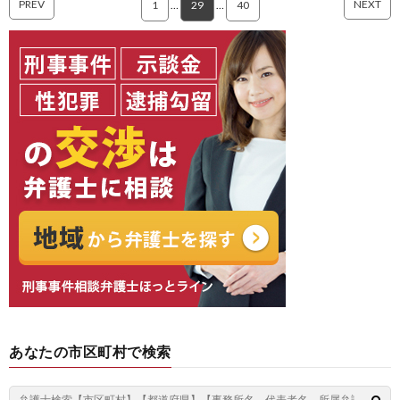
PREV
NEXT
1
…
29
…
40
あなたの市区町村で検索