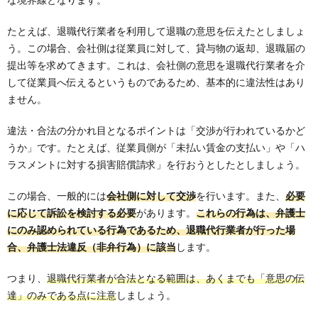
たとえば、退職代行業者を利用して退職の意思を伝えたとしましょ
う。この場合、会社側は従業員に対して、貸与物の返却、退職届の
提出等を求めてきます。これは、会社側の意思を退職代行業者を介
して従業員へ伝えるというものであるため、基本的に違法性はあり
ません。
違法・合法の分かれ目となるポイントは「交渉が行われているかど
うか」です。たとえば、従業員側が「未払い賃金の支払い」や「ハ
ラスメントに対する損害賠償請求」を行おうとしたとしましょう。
この場合、一般的には
会社側に対して交渉
を行います。また、
必要
に応じて訴訟を検討する必要
があります。
これらの行為は、弁護士
にのみ認められている行為であるため、退職代行業者が行った場
合、弁護士法違反（非弁行為）に該当
します。
つまり、
退職代行業者が合法となる範囲は、あくまでも「意思の伝
達」のみである点に注意
しましょう。