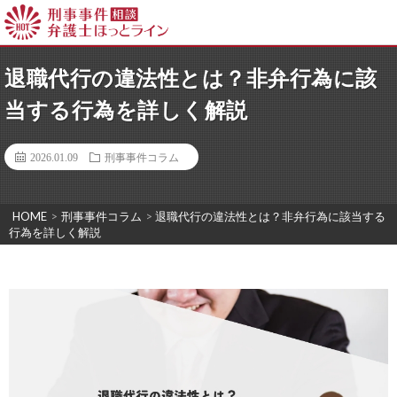
退職代行の違法性とは？非弁行為に該
当する行為を詳しく解説
2026.01.09
刑事事件コラム
HOME
>
刑事事件コラム
>
退職代行の違法性とは？非弁行為に該当する
行為を詳しく解説