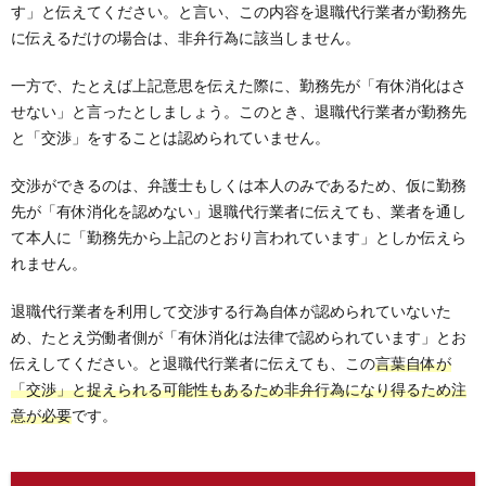
す」と伝えてください。と言い、この内容を退職代行業者が勤務先
に伝えるだけの場合は、非弁行為に該当しません。
一方で、たとえば上記意思を伝えた際に、勤務先が「有休消化はさ
せない」と言ったとしましょう。このとき、退職代行業者が勤務先
と「交渉」をすることは認められていません。
交渉ができるのは、弁護士もしくは本人のみであるため、仮に勤務
先が「有休消化を認めない」退職代行業者に伝えても、業者を通し
て本人に「勤務先から上記のとおり言われています」としか伝えら
れません。
退職代行業者を利用して交渉する行為自体が認められていないた
め、たとえ労働者側が「有休消化は法律で認められています」とお
伝えしてください。と退職代行業者に伝えても、この
言葉自体が
「交渉」と捉えられる可能性もあるため非弁行為になり得るため注
意が必要
です。