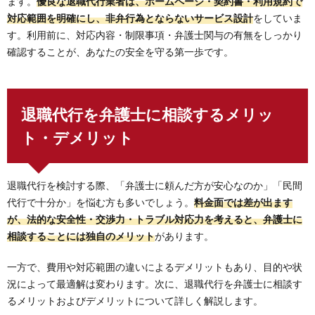
ます。
優良な退職代行業者は、ホームページ・契約書・利用規約で
対応範囲を明確にし、非弁行為とならないサービス設計
をしていま
す。利用前に、対応内容・制限事項・弁護士関与の有無をしっかり
確認することが、あなたの安全を守る第一歩です。
退職代行を弁護士に相談するメリッ
ト・デメリット
退職代行を検討する際、「弁護士に頼んだ方が安心なのか」「民間
代行で十分か」を悩む方も多いでしょう。
料金面では差が出ます
が、法的な安全性・交渉力・トラブル対応力を考えると、弁護士に
相談することには独自のメリット
があります。
一方で、費用や対応範囲の違いによるデメリットもあり、目的や状
況によって最適解は変わります。次に、退職代行を弁護士に相談す
るメリットおよびデメリットについて詳しく解説します。