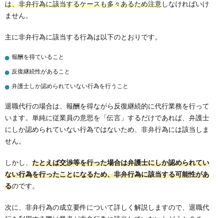
は、非弁行為に該当するケースも多々あるため注意
しなければいけ
ません。
主に非弁行為に該当する行為は以下のとおりです。
報酬を得ていること
反復継続性があること
弁護士しか認められていない行為を行うこと
退職代行の場合は、報酬を得ながら反復継続的に代行業務を行って
います。単純に従業員の意思を「伝言」するだけであれば、弁護士
にしか認められていない行為ではないため、非弁行為には該当しま
せん。
しかし、
たとえば交渉等を行った場合は弁護士にしか認められてい
ない行為を行ったことになるため、非弁行為に該当する可能性があ
る
のです。
次に、非弁行為の成立要件について詳しく解説しますので、退職代