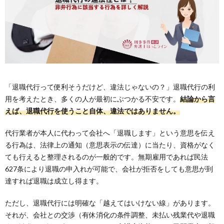
「退職代行って便利そうだけど、違法じゃないの？」退職代行の利
用を考えたとき、多くの人が最初にぶつかる不安です。
結論から言
えば、退職代行を使うこと自体、違法ではありません。
代行業者が本人に代わって会社へ「退職します」という意思を伝え
る行為は、法律上の通知（意思表示の伝達）に当たり、資格がなく
ても行えると整理されるのが一般的です。無期雇用であれば民法
627条により退職の申入れが可能で、会社が拒否をしても意思が到
達すれば退職は成立し得ます。
ただし、退職代行には明確な「越えてはいけない線」があります。
それが、会社との交渉（有休消化の条件調整、未払い残業代や退職