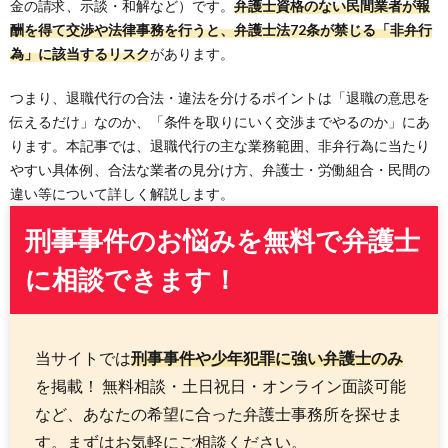
金の請求、示談・和解など）です。
弁護士資格のない民間業者が報
酬を得て交渉や法律事務を行うと、弁護士法72条が禁じる「非弁行
為」に該当するリスク
があります。
つまり、退職代行の合法・違法を分けるポイントは「退職の意思を
伝えるだけ」なのか、「条件を取りにいく交渉までやるのか」にあ
ります。本記事では、退職代行の主な業務範囲、非弁行為に当たり
やすい具体例、合法な業者の見分け方、弁護士・労働組合・民間の
違い等について詳しく解説します。
刑事事件のお悩みを無料で弁護士
に相談できます！
当サイトでは
刑事事件や少年犯罪に強い弁護士のみ
を掲載！ 無料相談・土日祝日・オンライン面談可能
など、あなたの希望に合った弁護士事務所を探せま
す。まずはお気軽にご相談ください。