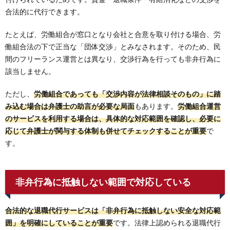
合法的に代行できます。
たとえば、労働組合が窓口となり会社と合意を取り付ける場合、労
働組合法の下で正当な「団体交渉」とみなされます。そのため、民
間のフリーランス運営とは異なり、交渉行為を行っても非弁行為に
該当しません。
ただし、
労働組合であっても「交渉内容が法律相談そのもの」に踏
み込む場合は弁護士の助言が必要な局面
もあります。
労働組合運営
のサービスを利用する場合は、具体的な対応範囲を確認し、必要に
応じて弁護士が関与する体制も併せてチェックすることが重要
で
す。
非弁行為に抵触しない範囲で対応している
合法的な退職代行サービスは「非弁行為に抵触しない安全な対応範
囲」を明確にしていることが重要
です。法律上認められる退職代行