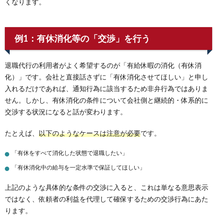
くなります。
例1：有休消化等の「交渉」を行う
退職代行の利用者がよく希望するのが「有給休暇の消化（有休消
化）」です。会社と直接話さずに「有休消化させてほしい」と申し
入れるだけであれば、通知行為に該当するため非弁行為ではありま
せん。しかし、有休消化の条件について会社側と継続的・体系的に
交渉する状況になると話が変わります。
たとえば、
以下のようなケースは注意が必要
です。
「有休をすべて消化した状態で退職したい」
「有休消化中の給与を一定水準で保証してほしい」
上記のような具体的な条件の交渉に入ると、これは単なる意思表示
ではなく、依頼者の利益を代理して確保するための交渉行為にあた
ります。