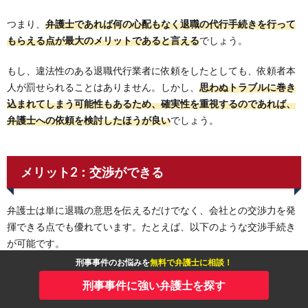
つまり、
弁護士であれば何の心配もなく退職の代行手続きを行って
もらえる点が最大のメリットであると言える
でしょう。
もし、違法性のある退職代行業者に依頼をしたとしても、依頼者本
人が罰せられることはありません。しかし、
思わぬトラブルに巻き
込まれてしまう可能性もあるため、確実性を重視するのであれば、
弁護士への依頼を検討したほうが良い
でしょう。
メリット2：交渉ができる
弁護士は単に退職の意思を伝えるだけでなく、会社との交渉力を発
揮できる点でも優れています。たとえば、以下のような交渉手続き
が可能です。
刑事事件のお悩みを
無料で弁護士に相談！
有給休暇の消化条件
刑事事件に強い弁護士を探す
退職金の支給条件