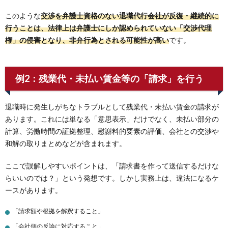
このような
交渉を弁護士資格のない退職代行会社が反復・継続的に
行うことは、法律上は弁護士にしか認められていない「交渉代理
権」の侵害となり、非弁行為とされる可能性が高い
です。
例2：残業代・未払い賃金等の「請求」を行う
退職時に発生しがちなトラブルとして残業代・未払い賃金の請求が
あります。これには単なる「意思表示」だけでなく、未払い部分の
計算、労働時間の証拠整理、慰謝料的要素の評価、会社との交渉や
和解の取りまとめなどが含まれます。
ここで誤解しやすいポイントは、「請求書を作って送信するだけな
らいいのでは？」という発想です。しかし実務上は、違法になるケ
ースがあります。
「請求額や根拠を解釈すること」
「会社側の反論に対応すること」