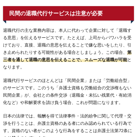
民間の退職代行サービスは注意が必要
退職代行の主な業務内容は、本人に代わって企業に対して「退職す
る意思」を伝えるサービスです。たとえば、上司からパワハラを受
けており、直接、退職の意思を伝えることで嫌な思いをしたり、引
き止められたりする可能性がある場合としましょう。この場合、
第
三者を通して退職の意思を伝えることで、スムーズな退職が可能
と
なります。
退職代行サービスのほとんどは「民間企業」または「労働組合型」
のサービスです。このうち「弁護士資格も労働組合の交渉権もない
民間企業」が、会社との条件交渉（退職金・未払い残業代・有給消
化など）や和解要求を請け負う場合、これが問題になります。
日本の法律では、報酬を得て法律事件・法的紛争に関して代理・交
渉を行うことは、弁護士資格のある者にのみ認められている行為で
す。資格のない者がこのような行為をすることは弁護士法第72条に