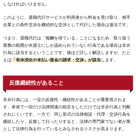
しなければいけません。
このように、退職代行サービスが利用者から料金を受け取り、相手
企業との条件交渉を継続的な交渉として代行した場合は違法です。
つまり、退職代行は「報酬を得ている」ことになるため、取り扱う
業務の範囲が弁護士にしか認められていない行為である場合は非弁
行為に該当するということです。後ほど詳しく解説しますが、たと
えば
「有休消化や未払い賃金の請求・交渉」が該当
します。
反復継続性があること
非弁行為には、一定の反復性・継続性があることが重要視されま
す。単発で一回だけ法律関連の助言をしただけでは非弁行為と判断
されにくいです。一方で、同じ形式の法律相談・代理・交渉行為を
継続したり、反復して行ったりすると、法律の専門家でない者が業
として法律行為を行っているとみなされるリスクが高まります。