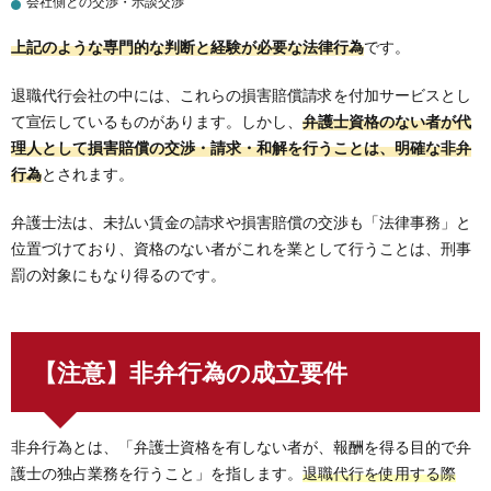
会社側との交渉・示談交渉
上記のような専門的な判断と経験が必要な法律行為
です。
退職代行会社の中には、これらの損害賠償請求を付加サービスとし
て宣伝しているものがあります。しかし、
弁護士資格のない者が代
理人として損害賠償の交渉・請求・和解を行うことは、明確な非弁
行為
とされます。
弁護士法は、未払い賃金の請求や損害賠償の交渉も「法律事務」と
位置づけており、資格のない者がこれを業として行うことは、刑事
罰の対象にもなり得るのです。
【注意】非弁行為の成立要件
非弁行為とは、「弁護士資格を有しない者が、報酬を得る目的で弁
護士の独占業務を行うこと」を指します。
退職代行を使用する際