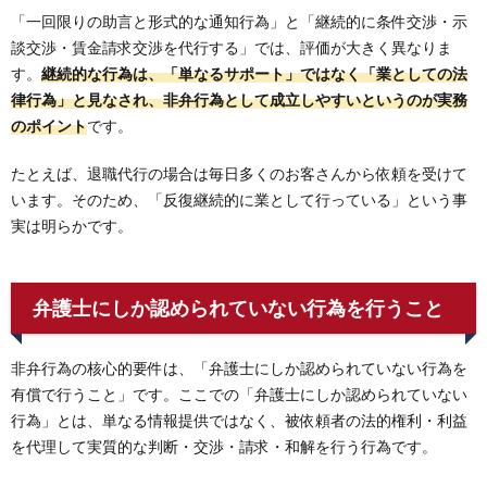
「一回限りの助言と形式的な通知行為」と「継続的に条件交渉・示
談交渉・賃金請求交渉を代行する」では、評価が大きく異なりま
す。
継続的な行為は、「単なるサポート」ではなく「業としての法
律行為」と見なされ、非弁行為として成立しやすいというのが実務
のポイント
です。
たとえば、退職代行の場合は毎日多くのお客さんから依頼を受けて
います。そのため、「反復継続的に業として行っている」という事
実は明らかです。
弁護士にしか認められていない行為を行うこと
非弁行為の核心的要件は、「弁護士にしか認められていない行為を
有償で行うこと」です。ここでの「弁護士にしか認められていない
行為」とは、単なる情報提供ではなく、被依頼者の法的権利・利益
を代理して実質的な判断・交渉・請求・和解を行う行為です。