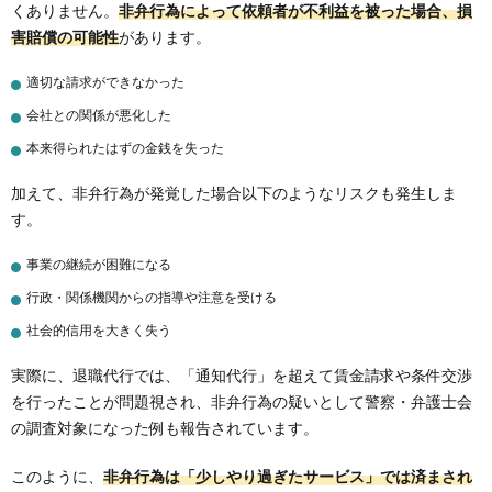
くありません。
非弁行為によって依頼者が不利益を被った場合、損
害賠償の可能性
があります。
適切な請求ができなかった
会社との関係が悪化した
本来得られたはずの金銭を失った
加えて、非弁行為が発覚した場合以下のようなリスクも発生しま
す。
事業の継続が困難になる
行政・関係機関からの指導や注意を受ける
社会的信用を大きく失う
実際に、退職代行では、「通知代行」を超えて賃金請求や条件交渉
を行ったことが問題視され、非弁行為の疑いとして警察・弁護士会
の調査対象になった例も報告されています。
このように、
非弁行為は「少しやり過ぎたサービス」では済まされ