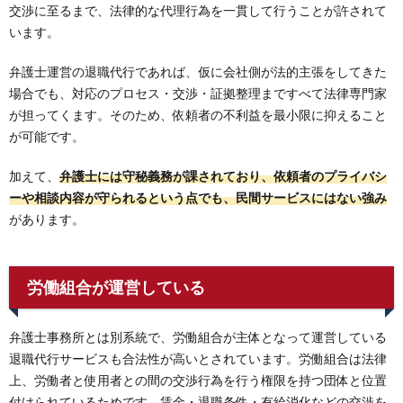
交渉に至るまで、法律的な代理行為を一貫して行うことが許されて
います。
弁護士運営の退職代行であれば、仮に会社側が法的主張をしてきた
場合でも、対応のプロセス・交渉・証拠整理まですべて法律専門家
が担ってくます。そのため、依頼者の不利益を最小限に抑えること
が可能です。
加えて、
弁護士には守秘義務が課されており、依頼者のプライバシ
ーや相談内容が守られるという点でも、民間サービスにはない強み
があります。
労働組合が運営している
弁護士事務所とは別系統で、労働組合が主体となって運営している
退職代行サービスも合法性が高いとされています。労働組合は法律
上、労働者と使用者との間の交渉行為を行う権限を持つ団体と位置
付けられているためです。賃金・退職条件・有給消化などの交渉を