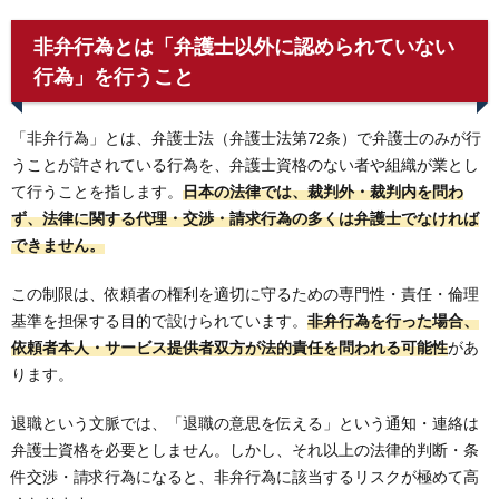
非弁行為とは「弁護士以外に認められていない
行為」を行うこと
「非弁行為」とは、弁護士法（弁護士法第72条）で弁護士のみが行
うことが許されている行為を、弁護士資格のない者や組織が業とし
て行うことを指します。
日本の法律では、裁判外・裁判内を問わ
ず、法律に関する代理・交渉・請求行為の多くは弁護士でなければ
できません。
この制限は、依頼者の権利を適切に守るための専門性・責任・倫理
基準を担保する目的で設けられています。
非弁行為を行った場合、
依頼者本人・サービス提供者双方が法的責任を問われる可能性
があ
ります。
退職という文脈では、「退職の意思を伝える」という通知・連絡は
弁護士資格を必要としません。しかし、それ以上の法律的判断・条
件交渉・請求行為になると、非弁行為に該当するリスクが極めて高