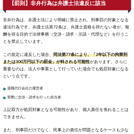
【罰則】非弁行為は弁護士法違反に該当
非弁行為は、弁護士法により明確に禁止され、刑事罰の対象となる
違法行為です。弁護士法第72条は、弁護士資格を持たない者が、報
酬を得る目的で法律事務（交渉・請求・示談・代理など）を行うこ
とを禁止しています。
この規定に違反した場合、
同法第77条により、「2年以下の拘禁刑
または300万円以下の罰金」が科される可能性
があります。さらに
重要なのは、法人や事業として行っていた場合でも処罰対象になる
という点です。
退職代行会社の運営者
実際に交渉・請求を行った担当者
上記双方が処罰対象となる可能性があり、個人責任を免れることは
できません。
また、刑事罰だけでなく、民事上の責任が問題となるケースも少な