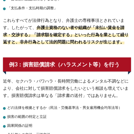
「支払条件・支払時期の調整」
これらすべてが法律行為となり、弁護士の専権事項とされていま
す。したがって、
弁護士資格のない者や組織が「未払い賃金を請
求・交渉する」「請求額を確定する」といった行為を業として繰り
返すと、非弁行為として法的問題に問われるリスクが生じます。
例3：損害賠償請求（ハラスメント等）を行う
近年、セクハラ・パワハラ・長時間労働によるメンタル不調などに
より、会社に対して損害賠償請求をしたいという相談も増えていま
す。損害賠償請求は単なる「請求書の送付」ではありません。
どの法律を根拠とするか（民法・労働基準法・男女雇用機会均等法等）
損害の範囲の特定と立証
因果関係の証明