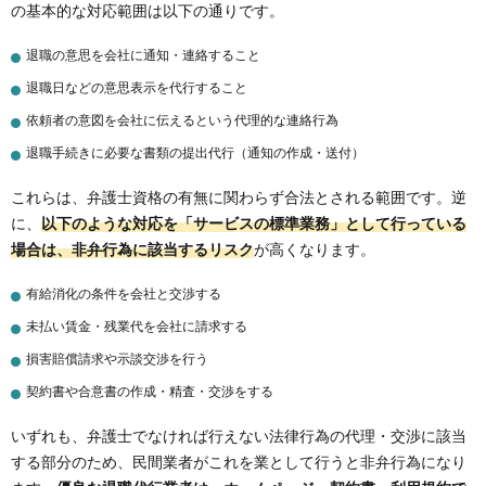
の基本的な対応範囲は以下の通りです。
退職の意思を会社に通知・連絡すること
退職日などの意思表示を代行すること
依頼者の意図を会社に伝えるという代理的な連絡行為
退職手続きに必要な書類の提出代行（通知の作成・送付）
これらは、弁護士資格の有無に関わらず合法とされる範囲です。逆
に、
以下のような対応を「サービスの標準業務」として行っている
場合は、非弁行為に該当するリスク
が高くなります。
有給消化の条件を会社と交渉する
未払い賃金・残業代を会社に請求する
損害賠償請求や示談交渉を行う
契約書や合意書の作成・精査・交渉をする
いずれも、弁護士でなければ行えない法律行為の代理・交渉に該当
する部分のため、民間業者がこれを業として行うと非弁行為になり