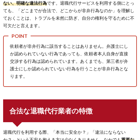
ない、明確な違法行為
です。退職代行サービスを利用する側にとっ
ても、「どこまでが合法で、どこからが非弁行為なのか」を理解し
ておくことは、トラブルを未然に防ぎ、自分の権利を守るために不
可欠だと言えます。
依頼者が非弁行為に該当することはありません。弁護士にし
か認められていない行為であっても、依頼者本人自身が直接
交渉する行為は認められています。あくまでも、第三者が弁
護士にしか認められていない行為を行うことが非弁行為とな
ります。
合法な退職代行業者の特徴
退職代行を利用する際、「本当に安全か？」「違法にならない
か？」という不安を抱える方は少なくありません。なかでも
重要な